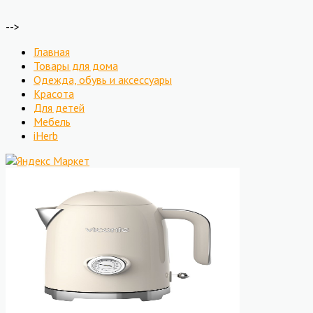
-->
Главная
Товары для дома
Одежда, обувь и аксессуары
Красота
Для детей
Мебель
iHerb