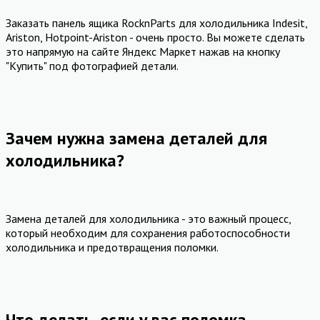
Заказать панель ящика RocknParts для холодильника Indesit,
Ariston, Hotpoint-Ariston - очень просто. Вы можете сделать
это напрямую на сайте Яндекс Маркет нажав на кнопку
"Купить" под фотографией детали.
Зачем нужна замена деталей для
холодильника?
Замена деталей для холодильника - это важный процесс,
который необходим для сохранения работоспособности
холодильника и предотвращения поломки.
Что делать, если у вас поломка