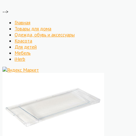
-->
Главная
Товары для дома
Одежда, обувь и аксессуары
Красота
Для детей
Мебель
iHerb