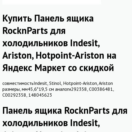
Купить Панель ящика
RocknParts для
холодильников Indesit,
Ariston, Hotpoint-Ariston на
Яндекс Маркет со скидкой
совместимостьIndesit, Stinol, Hotpoint-Ariston, Ariston
размеры, мм45,6*19,5 см аналоги292358, C00386481,
C00292358, 148045623
Панель ящика RocknParts для
холодильников Indesit,