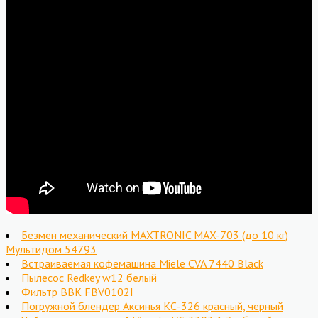
Безмен механический MAXTRONIC MAX-703 (до 10 кг)
Мультидом 54793
Встраиваемая кофемашина Miele CVA 7440 Black
Пылесос Redkey w12 белый
Фильтр BBK FBV0102I
Погружной блендер Аксинья КС-326 красный, черный