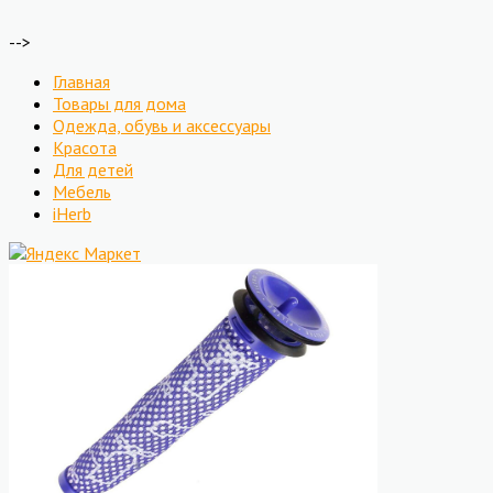
-->
Главная
Товары для дома
Одежда, обувь и аксессуары
Красота
Для детей
Мебель
iHerb