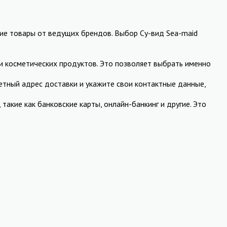
шие товары от ведущих брендов. Выбор Су-вид Sea-maid
и косметических продуктов. Это позволяет выбрать именно
етный адрес доставки и укажите свои контактные данные,
кие как банковские карты, онлайн-банкинг и другие. Это