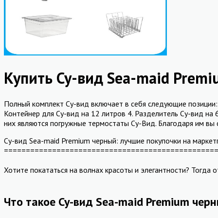
Купить Су-вид Sea-maid Premi
Полный комплект Су-вид включает в себя следующие позиции: 1
Контейнер для Су-вид на 12 литров 4. Разделитель Су-вид на
них являются погружные термостаты Су-Вид. Благодаря им вы 
Су-вид Sea-maid Premium черный: лучшие покупочки на марке
================================================
Хотите покататься на волнах красоты и элегантности? Тогда 
Что такое Су-вид Sea-maid Premium чер