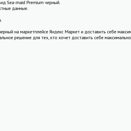
вид Sea-maid Premium черный.
ктные данные.
.
черный на маркетплейсе Яндекс Маркет и доставить себе макси
альное решение для тех, кто хочет доставить себе максимальн