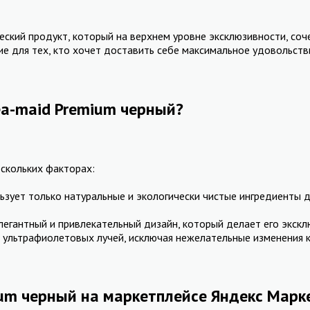
ский продукт, который на верхнем уровне эксклюзивности, соче
е для тех, кто хочет доставить себе максимальное удовольств
ea-maid Premium черный?
ескольких факторах:
льзует только натуральные и экологически чистые ингредиенты 
легантный и привлекательный дизайн, который делает его экскл
 ультрафиолетовых лучей, исключая нежелательные изменения к
ium черный на маркетплейсе Яндекс Марк