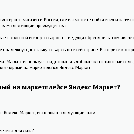
интернет-магазин в России, где вы можете найти и купить луч
т вам следующие преимущества:
гает большой выбор товаров от ведущих брендов, в том числе 
ет надежную доставку товаров по всей стране. Выберите конкр
с Маркет использует надежные и удобные платежные методы, та
ium черный на маркетплейсе Яндекс Маркет.
рный на маркетплейсе Яндекс Маркет?
се Яндекс Маркет, выполните следующие шаги:
етика для лица".