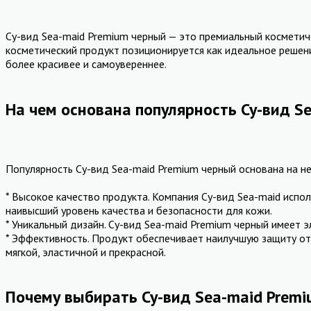
Су-вид Sea-maid Premium черный — это премиальный косметиче
косметический продукт позиционируется как идеальное решени
более красивее и самоувереннее.
На чем основана популярность Су-вид S
Популярность Су-вид Sea-maid Premium черный основана на н
* Высокое качество продукта. Компания Су-вид Sea-maid испо
наивысший уровень качества и безопасности для кожи.
* Уникальный дизайн. Су-вид Sea-maid Premium черный имеет э
* Эффективность. Продукт обеспечивает наилучшую защиту от
мягкой, эластичной и прекрасной.
Почему выбирать Су-вид Sea-maid Prem