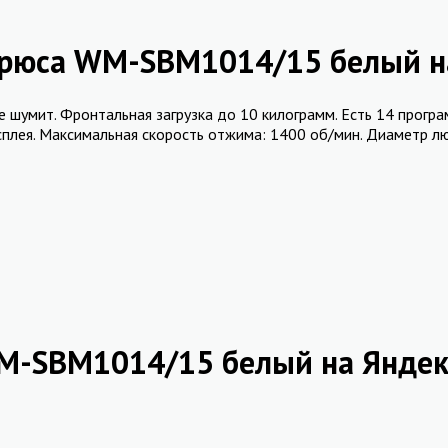
ирюса WM-SBM1014/15 белый на
шумит. Фронтальная загрузка до 10 килограмм. Есть 14 програм
плея. Максимальная скорость отжима: 1400 об/мин. Диаметр люк
M-SBM1014/15 белый на Яндек