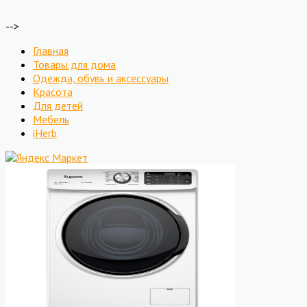
-->
Главная
Товары для дома
Одежда, обувь и аксессуары
Красота
Для детей
Мебель
iHerb