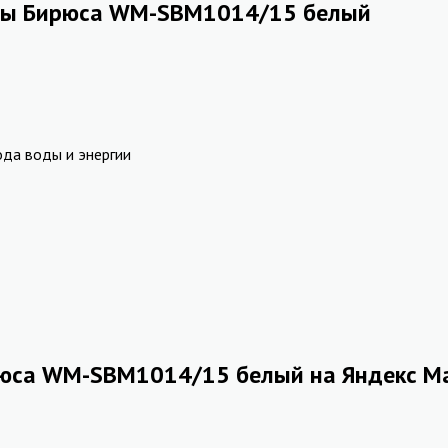
ны Бирюса WM-SBM1014/15 белый
ода воды и энергии
рюса WM-SBM1014/15 белый на Яндекс М