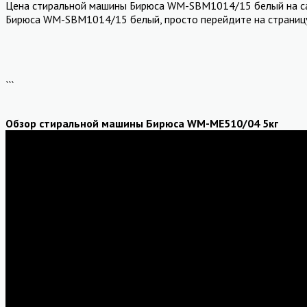
Цена стиральной машины Бирюса WM-SBM1014/15 белый на сайт
Бирюса WM-SBM1014/15 белый, просто перейдите на страницу 
```
Обзор стиральной машины Бирюса WM-ME510/04 5кг